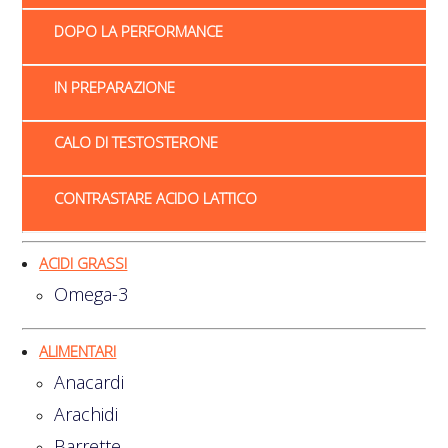
DOPO LA PERFORMANCE
IN PREPARAZIONE
CALO DI TESTOSTERONE
CONTRASTARE ACIDO LATTICO
ACIDI GRASSI
Omega-3
ALIMENTARI
Anacardi
Arachidi
Barrette