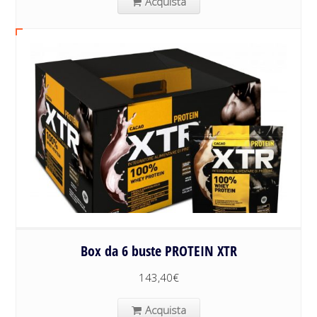
Acquista
Box da 6 buste PROTEIN XTR
143,40
€
Acquista