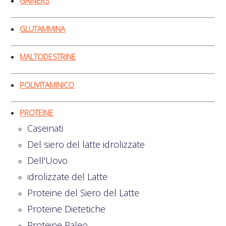
GAINERS
GLUTAMMINA
MALTODESTRINE
POLIVITAMINICO
PROTEINE
Caseinati
Del siero del latte idrolizzate
Dell'Uovo
drolizzate del Latte
I
Proteine del Siero del Latte
Proteine Dietetiche
Proteine Paleo