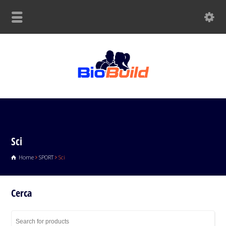
Sci
Home
SPORT
Sci
Cerca