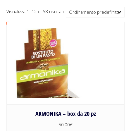
Visualizza 1–12 di 58 risultati
Ordinamento predefinito
ARMONIKA – box da 20 pz
50,00
€