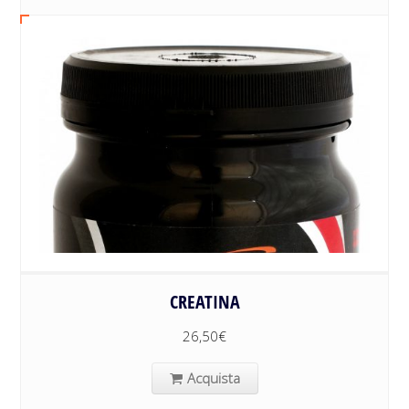
CREATINA
26,50
€
Acquista