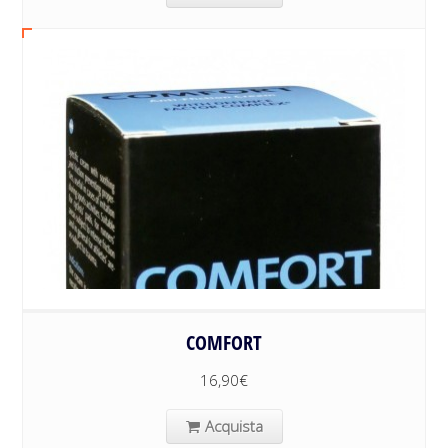
COMFORT
16,90
€
Acquista