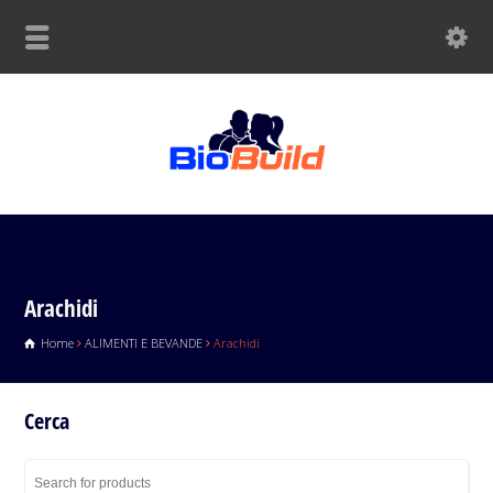
Arachidi
Home
ALIMENTI E BEVANDE
Arachidi
Cerca