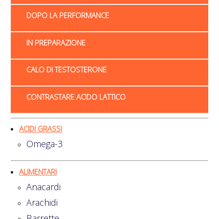
DOPO LA PERFORMANCE
IN PREPARAZIONE
CALO DI TESTOSTERONE
CONTRASTARE ACIDO LATTICO
ACIDI GRASSI
Omega-3
ALIMENTARI
Anacardi
Arachidi
Barrette