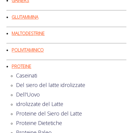
GAINERS
GLUTAMMINA
MALTODESTRINE
POLIVITAMINICO
PROTEINE
Caseinati
Del siero del latte idrolizzate
Dell'Uovo
drolizzate del Latte
I
Proteine del Siero del Latte
Proteine Dietetiche
Proteine Paleo