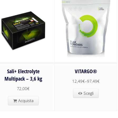
Sali+ Electrolyte
VITARGO®
Multipack – 3,6 kg
12,49
€
–
97,49
€
72,00
€
Scegli
Acquista