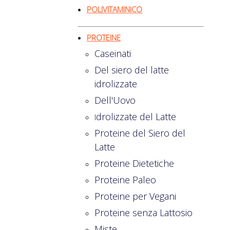
POLIVITAMINICO
PROTEINE
Caseinati
Del siero del latte
idrolizzate
Dell'Uovo
drolizzate del Latte
I
Proteine del Siero del
Latte
Proteine Dietetiche
Proteine Paleo
Proteine per Vegani
Proteine senza Lattosio
Miste