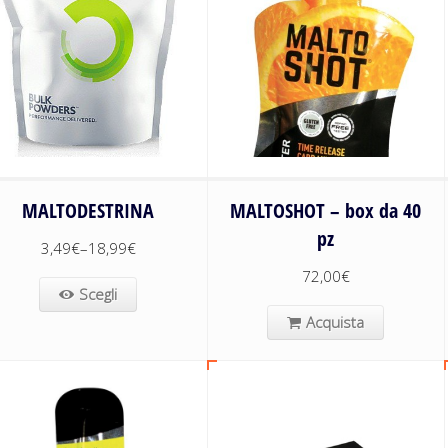
MALTODESTRINA
MALTOSHOT – box da 40
pz
3,49
€
–
18,99
€
72,00
€
Scegli
Acquista