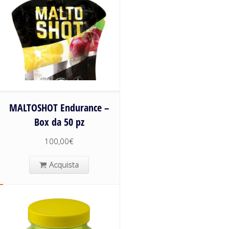
MALTOSHOT Endurance –
Box da 50 pz
100,00
€
Acquista