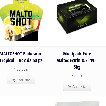
MALTOSHOT Endurance
Multipack Pure
Tropical – Box da 50 pz
Maltodextrin D.E. 19 –
5kg
100,00
€
57,00
€
Acquista
Acquista