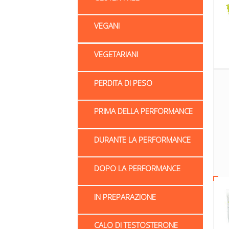
VEGANI
VEGETARIANI
PERDITA DI PESO
PRIMA DELLA PERFORMANCE
DURANTE LA PERFORMANCE
DOPO LA PERFORMANCE
IN PREPARAZIONE
CALO DI TESTOSTERONE