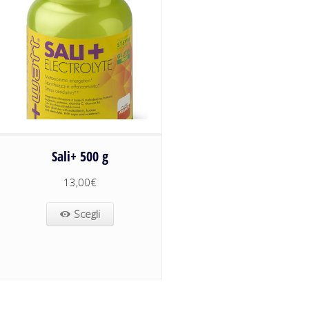
Sali+ 500 g
13,00
€
Scegli