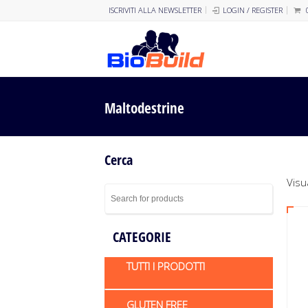
ISCRIVITI ALLA NEWSLETTER
LOGIN / REGISTER
Maltodestrine
Cerca
Visua
CATEGORIE
TUTTI I PRODOTTI
GLUTEN FREE