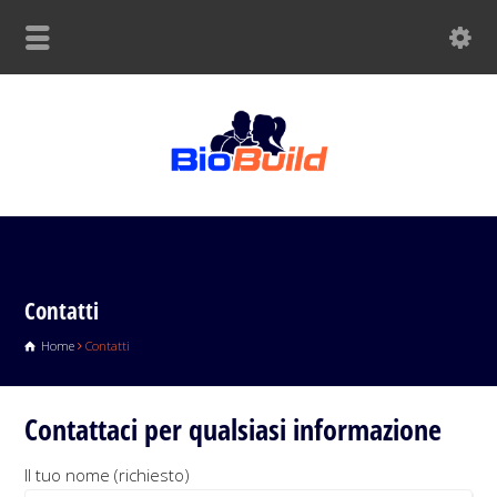
Contatti
Home
Contatti
Contattaci per qualsiasi informazione
Il tuo nome (richiesto)