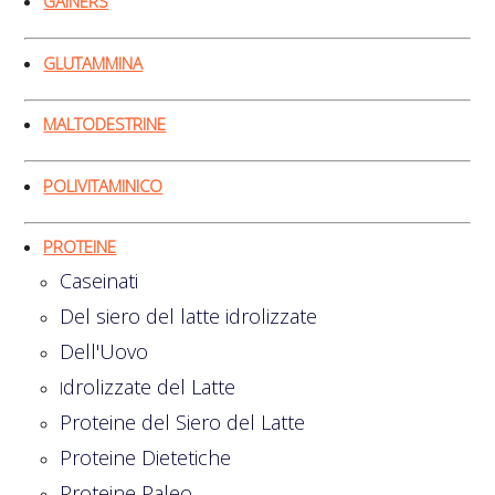
GAINERS
GLUTAMMINA
MALTODESTRINE
POLIVITAMINICO
PROTEINE
Caseinati
Del siero del latte idrolizzate
Dell'Uovo
drolizzate del Latte
I
Proteine del Siero del Latte
Proteine Dietetiche
Proteine Paleo