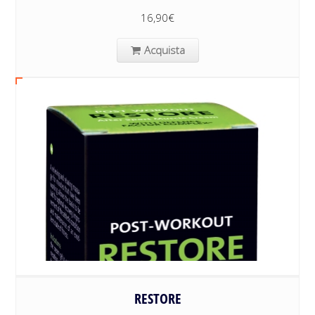
16,90
€
Acquista
RESTORE