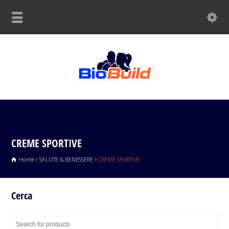
CREME SPORTIVE
Home
SALUTE & BENESSERE
CREME SPORTIVE
Cerca