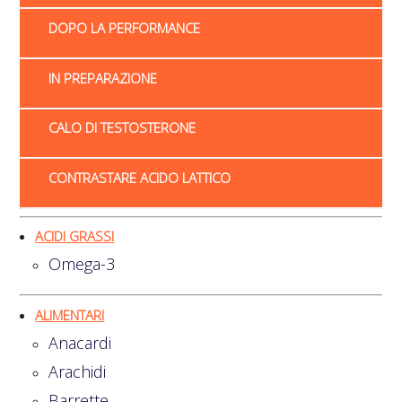
DOPO LA PERFORMANCE
IN PREPARAZIONE
CALO DI TESTOSTERONE
CONTRASTARE ACIDO LATTICO
ACIDI GRASSI
Omega-3
ALIMENTARI
Anacardi
Arachidi
Barrette