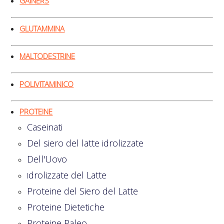
GAINERS
GLUTAMMINA
MALTODESTRINE
POLIVITAMINICO
PROTEINE
Caseinati
Del siero del latte idrolizzate
Dell'Uovo
drolizzate del Latte
I
Proteine del Siero del Latte
Proteine Dietetiche
Proteine Paleo