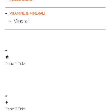
VITAMINE & MINERALI
Minerali
Pane 1 Title
Lorem ipsum dolor sit amet, consectetuer adipiscing elit.
Aenean commodo ligula eget dolor. Aenean massa. Cum
sociis natoque penatibus et magnis dis parturient montes,
nascetur ridiculus mus.
Pane 2 Title