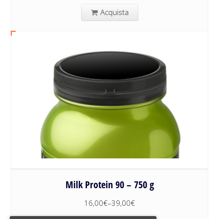
Acquista
Milk Protein 90 – 750 g
16,00
€
–
39,00
€