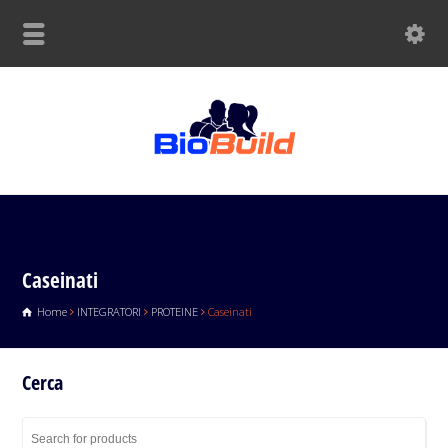
Caseinati
Home
INTEGRATORI
PROTEINE
Caseinati
Cerca