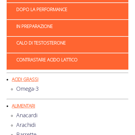
DOPO LA PERFORMANCE
IN PREPARAZIONE
CALO DI TESTOSTERONE
CONTRASTARE ACIDO LATTICO
ACIDI GRASSI
Omega-3
ALIMENTARI
Anacardi
Arachidi
Barrette