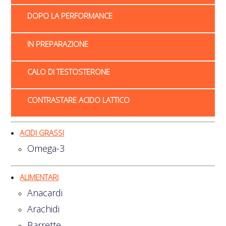
DOPO LA PERFORMANCE
IN PREPARAZIONE
CALO DI TESTOSTERONE
CONTRASTARE ACIDO LATTICO
ACIDI GRASSI
Omega-3
ALIMENTARI
Anacardi
Arachidi
Barrette