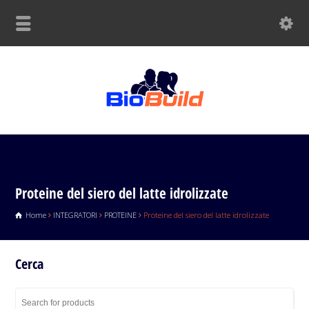
Proteine del siero del latte idrolizzate
Home
INTEGRATORI
PROTEINE
Proteine del siero del latte idrolizzate
Cerca