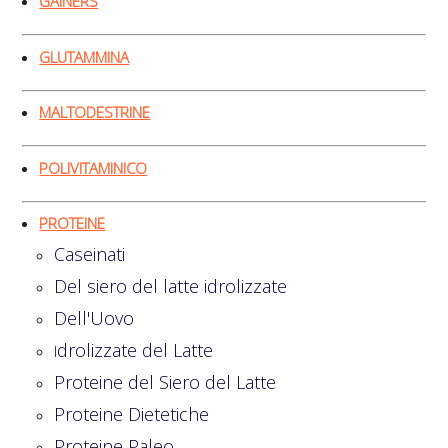
GAINERS
GLUTAMMINA
MALTODESTRINE
POLIVITAMINICO
PROTEINE
Caseinati
Del siero del latte idrolizzate
Dell'Uovo
drolizzate del Latte
I
Proteine del Siero del Latte
Proteine Dietetiche
Proteine Paleo