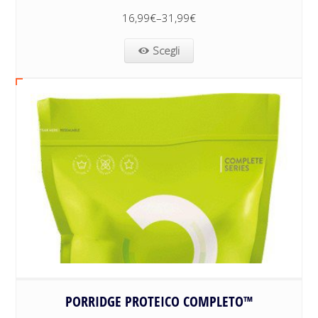
16,99
€
–
31,99
€
Scegli
PORRIDGE PROTEICO COMPLETO™